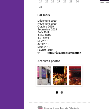
24
25
26
27
28
29
30
31
Par mois
Décembre 2019
Novembre 2019
Octobre 2019
Septembre 2019
Août 2019
Juillet 2019
Juin 2019
Mai 2019
Avril 2019
Mars 2019
Février 2019
Retour à la programmation
Archives photos
Ajouter à vos favoris Billetterie