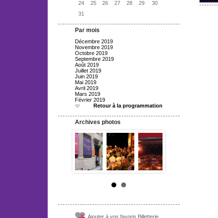
24
25
26
27
28
29
30
31
Par mois
Décembre 2019
Novembre 2019
Octobre 2019
Septembre 2019
Août 2019
Juillet 2019
Juin 2019
Mai 2019
Avril 2019
Mars 2019
Février 2019
Retour à la programmation
Archives photos
Ajouter à vos favoris Billetterie